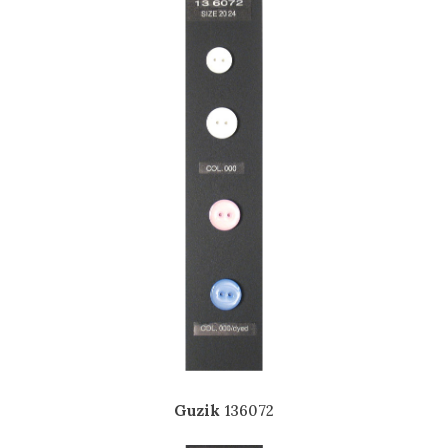
Guzik
136072