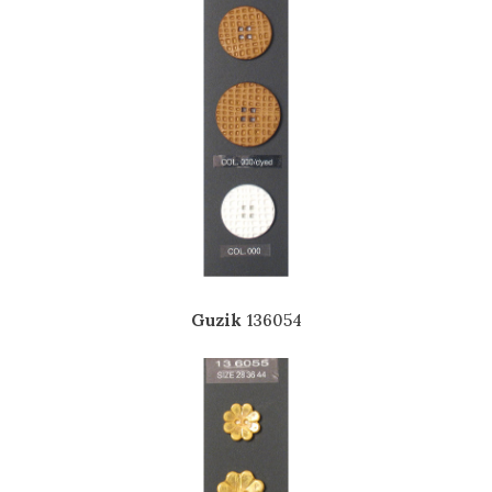
Guzik
136054