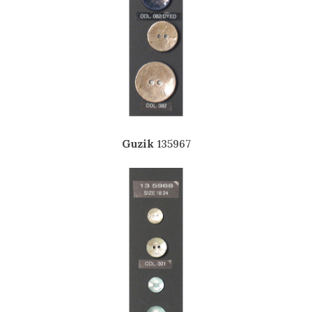
Guzik
135967