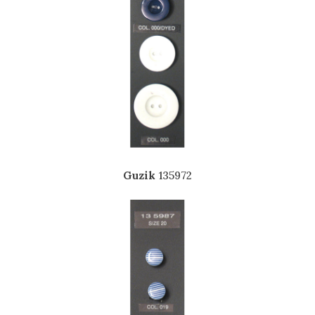
Guzik
135972