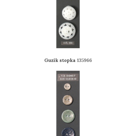
Guzik stopka
135966