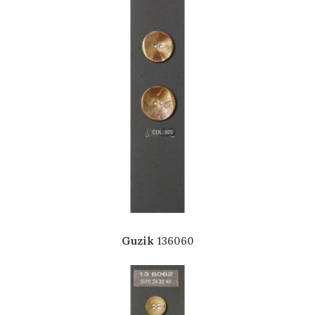
Guzik
136060