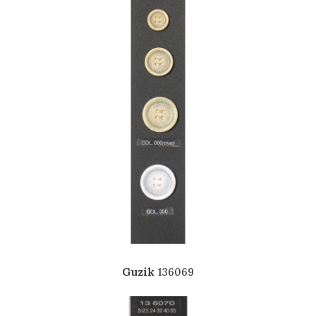
Guzik
136069