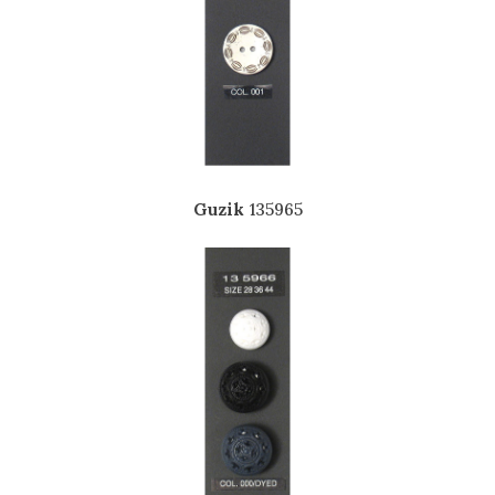
Guzik
135965