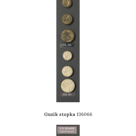
Guzik stopka
136066