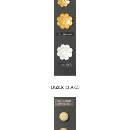
Guzik
136055