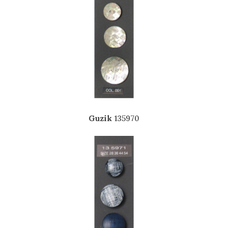
Guzik
135970