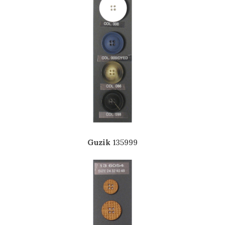
Guzik
135999