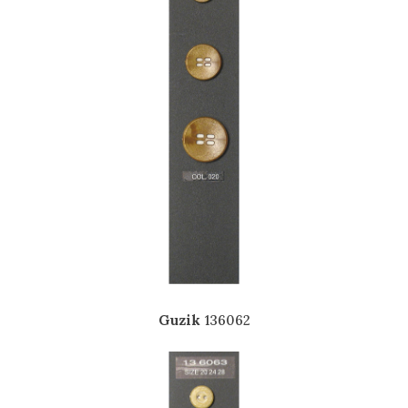
Guzik
136062