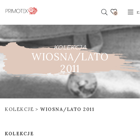
E
0
KOLEKCJA
WIOSNA/LATO
2011
KOLEKCJE
WIOSNA/LATO 2011
KOLEKCJE