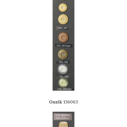
Guzik
136063