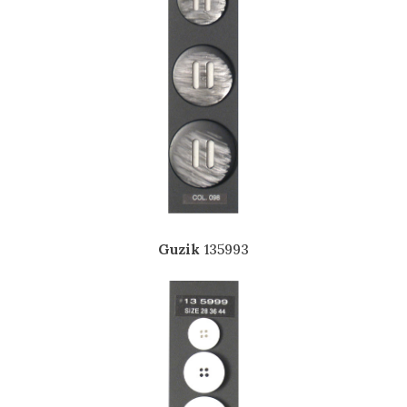
Guzik
135993