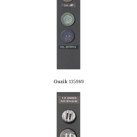
Guzik
135989