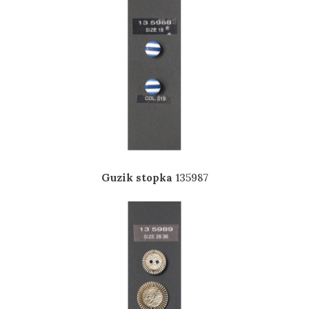
Guzik stopka
135987