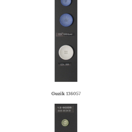
Guzik
136057