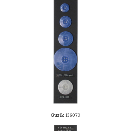
Guzik
136070