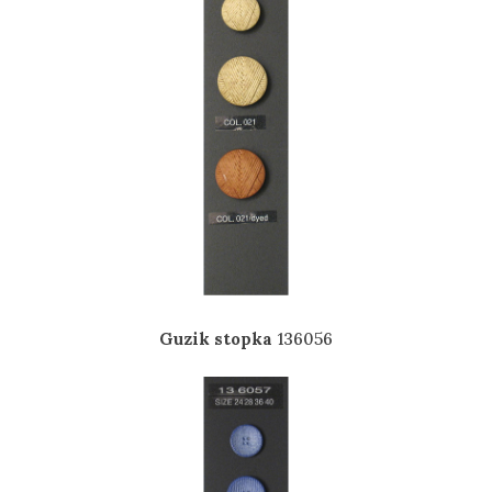
Guzik stopka
136056