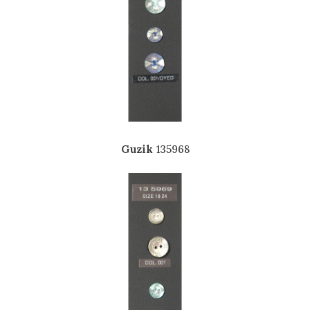
Guzik
135968