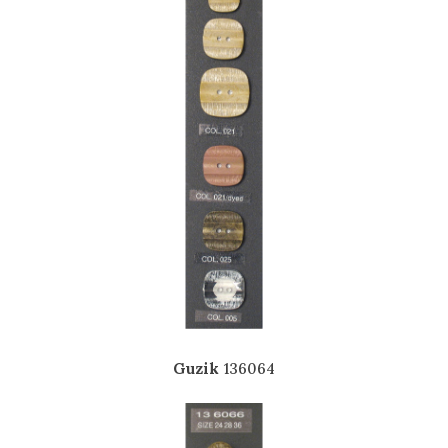
Guzik
136064