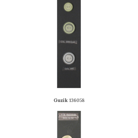
Guzik
136058