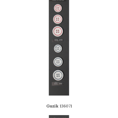
Guzik
136071