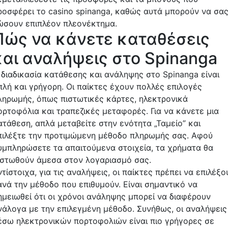
ροσφέρει το casino spinanga, καθώς αυτά μπορούν να σα
ώσουν επιπλέον πλεονέκτημα.
Πώς να κάνετε καταθέσεις
και αναλήψεις στο Spinanga
 διαδικασία κατάθεσης και ανάληψης στο Spinanga είναι
πλή και γρήγορη. Οι παίκτες έχουν πολλές επιλογές
ληρωμής, όπως πιστωτικές κάρτες, ηλεκτρονικά
ορτοφόλια και τραπεζικές μεταφορές. Για να κάνετε μια
ατάθεση, απλά μεταβείτε στην ενότητα „Ταμείο” και
πιλέξτε την προτιμώμενη μέθοδο πληρωμής σας. Αφού
υμπληρώσετε τα απαιτούμενα στοιχεία, τα χρήματα θα
ιστωθούν άμεσα στον λογαριασμό σας.
ντίστοιχα, για τις αναλήψεις, οι παίκτες πρέπει να επιλέξο
ανά την μέθοδο που επιθυμούν. Είναι σημαντικό να
ημειωθεί ότι οι χρόνοι ανάληψης μπορεί να διαφέρουν
νάλογα με την επιλεγμένη μέθοδο. Συνήθως, οι αναλήψεις
έσω ηλεκτρονικών πορτοφολιών είναι πιο γρήγορες σε