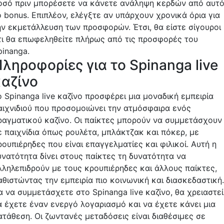
οσό πριν μπορέσετε να κάνετε ανάληψη κερδών από αυτ
ο bonus. Επιπλέον, ελέγξτε αν υπάρχουν χρονικά όρια για
ην εκμετάλλευση των προσφορών. Έτσι, θα είστε σίγουροι
τι θα επωφεληθείτε πλήρως από τις προσφορές του
pinanga.
ληροφορίες για το Spinanga live
καζίνο
ο Spinanga live καζίνο προσφέρει μια μοναδική εμπειρία
αιχνιδιού που προσομοιώνει την ατμόσφαιρα ενός
ραγματικού καζίνο. Οι παίκτες μπορούν να συμμετάσχουν
ε παιχνίδια όπως ρουλέτα, μπλάκτζακ και πόκερ, με
ρουπιέρηδες που είναι επαγγελματίες και φιλικοί. Αυτή η
υνατότητα δίνει στους παίκτες τη δυνατότητα να
λληλεπιδρούν με τους κρουπιέρηδες και άλλους παίκτες,
αθιστώντας την εμπειρία πιο κοινωνική και διασκεδαστική.
ια να συμμετάσχετε στο Spinanga live καζίνο, θα χρειαστεί
α έχετε έναν ενεργό λογαριασμό και να έχετε κάνει μια
ατάθεση. Οι ζωντανές μεταδόσεις είναι διαθέσιμες σε