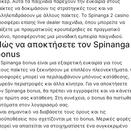
όκερ. Αυτά τα παιχνίδια παρέχουν την ευκαιρία στους
αίκτες να δοκιμάσουν τις στρατηγικές τους και να
λληλεπιδράσουν με άλλους παίκτες. Το Spinanga 2 casino
ροσφέρει επίσης live dealer παιχνίδια, όπου μπορείτε να
αίξετε με πραγματικούς κρουπιέρηδες σε πραγματικό
ρόνο, προσφέροντας μια μοναδική εμπειρία παιχνιδιού.
Πώς να αποκτήσετε τον Spinanga
bonus
 Spinanga bonus είναι μια εξαιρετική ευκαιρία για τους
έους παίκτες να ξεκινήσουν με επιπλέον πλεονεκτήματα. 
ροσφορές μπορεί να περιλαμβάνουν μπόνους κατάθεσης,
ωρεάν περιστροφές και άλλα κίνητρα. Για να αποκτήσετε
ον Spinanga bonus, θα πρέπει να εγγραφείτε και να κάνετ
ην πρώτη σας κατάθεση. Στη συνέχεια, ο bonus θα πιστωθε
υτόματα στον λογαριασμό σας.
ίναι σημαντικό να διαβάσετε τους όρους και τις
ροϋποθέσεις που σχετίζονται με το bonus. Μερικές φορές
πορεί να απαιτείται να στοιχηματίσετε ένα συγκεκριμένο