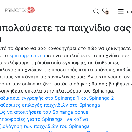
MΠώς να ξεκινήσετε με το
EN
0
Spinanga spinanga 1 και να
απολαύσετε τα παιχνίδια σας
)
υτό το άρθρο θα σας καθοδηγήσει στο πώς να ξεκινήσετε
ε το
spinanga casino
και να απολαύσετε τα παιχνίδια σας.
α καλύψουμε τη διαδικασία εγγραφής, τις διαθέσιμες
πιλογές παιχνιδιών, τις προσφορές και τα μπόνους, καθώς
αι πώς να κάνετε τις συναλλαγές σας. Αν είστε νέοι στον
όσμο των online καζίνο, αυτός ο οδηγός θα σας βοηθήσει 
λοηγηθείτε εύκολα στην πλατφόρμα του Spinanga.
ιαδικασία εγγραφής στο Spinanga 1 και Spinanga 2
ιαθέσιμες επιλογές παιχνιδιών στο Spinanga
ώς να αποκτήσετε τον Spinanga bonus
ληροφορίες για το Spinanga live καζίνο
ξιολόγηση των παιχνιδιών του Spinanga