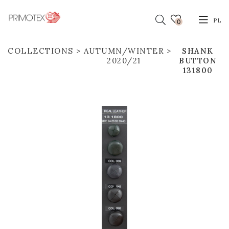
PL
0
COLLECTIONS
AUTUMN/WINTER
SHANK
2020/21
BUTTON
131800