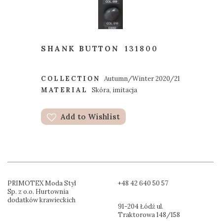
SHANK BUTTON
131800
COLLECTION
Autumn/Winter 2020/21
MATERIAL
Skóra, imitacja
Add to Wishlist
PRIMOTEX Moda Styl
+48 42 640 50 57
Sp. z o.o. Hurtownia
dodatków krawieckich
91-204 Łódź ul.
Traktorowa 148/158