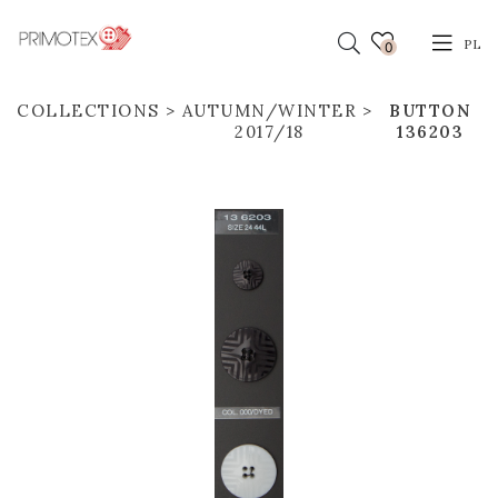
PL
0
COLLECTIONS
AUTUMN/WINTER
BUTTON
2017/18
136203