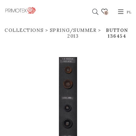
PL
0
COLLECTIONS
SPRING/SUMMER
BUTTON
2013
136454