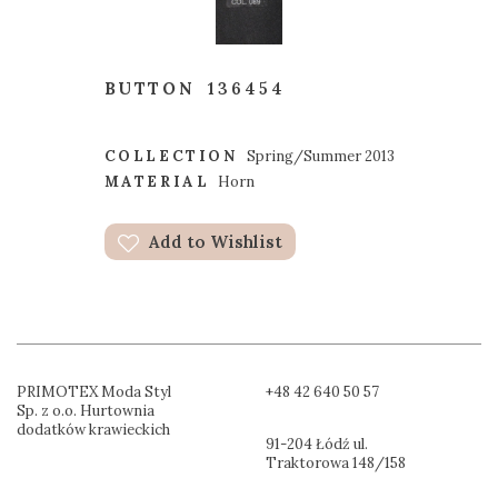
BUTTON
136454
COLLECTION
Spring/Summer 2013
MATERIAL
Horn
Add to Wishlist
PRIMOTEX Moda Styl
+48 42 640 50 57
Sp. z o.o. Hurtownia
dodatków krawieckich
91-204 Łódź ul.
Traktorowa 148/158