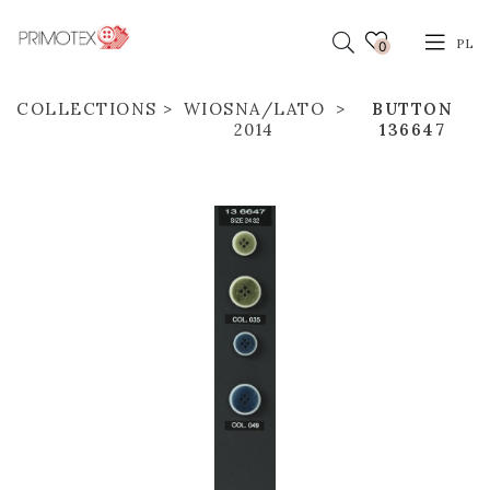
PL
0
COLLECTIONS
WIOSNA/LATO
BUTTON
2014
136647