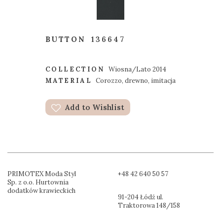
BUTTON
136647
COLLECTION
Wiosna/Lato 2014
MATERIAL
Corozzo, drewno, imitacja
Add to Wishlist
PRIMOTEX Moda Styl
+48 42 640 50 57
Sp. z o.o. Hurtownia
dodatków krawieckich
91-204 Łódź ul.
Traktorowa 148/158