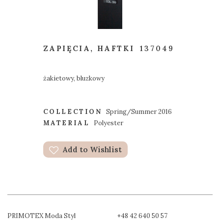
ZAPIĘCIA, HAFTKI
137049
żakietowy, bluzkowy
COLLECTION
Spring/Summer 2016
MATERIAL
Polyester
Add to Wishlist
PRIMOTEX Moda Styl
+48 42 640 50 57