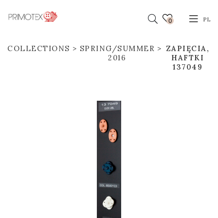
PL
0
COLLECTIONS
SPRING/SUMMER
ZAPIĘCIA,
2016
HAFTKI
137049