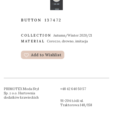
BUTTON
137472
COLLECTION
Autumn/Winter 2020/21
MATERIAL
Corozzo, drewno, imitacja
Add to Wishlist
PRIMOTEX Moda Styl
+48 42 640 50 57
Sp. z o.o. Hurtownia
dodatków krawieckich
91-204 Łódź ul.
Traktorowa 148/158