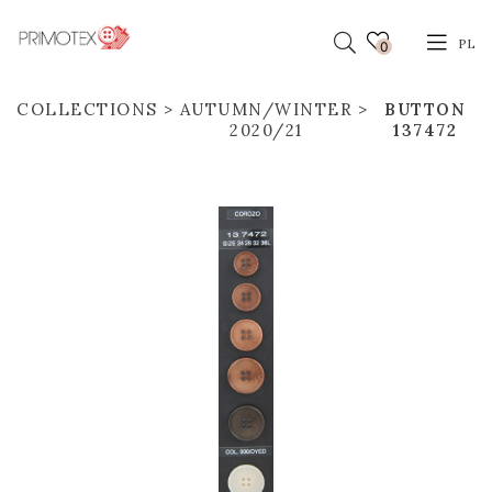
PL
0
COLLECTIONS
AUTUMN/WINTER
BUTTON
2020/21
137472