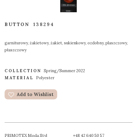
BUTTON
138294
garniturowy, żakietowy, żakiet, sukienkowy, ozdobny, plaszczowy,
płaszczowy
COLLECTION
Spring/Summer 2022
MATERIAL
Polyester
Add to Wishlist
PRIMOTEX Moda Styl
+48 42 640 50 57