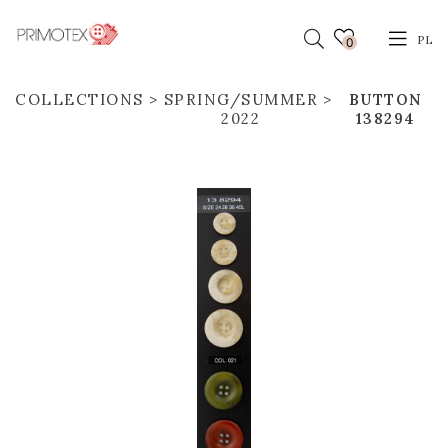
PL
0
COLLECTIONS
SPRING/SUMMER
BUTTON
2022
138294