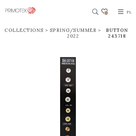
PL
0
COLLECTIONS
SPRING/SUMMER
BUTTON
2022
243718