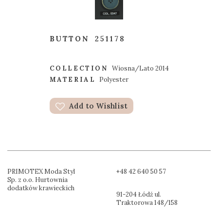
BUTTON
251178
COLLECTION
Wiosna/Lato 2014
MATERIAL
Polyester
Add to Wishlist
PRIMOTEX Moda Styl
+48 42 640 50 57
Sp. z o.o. Hurtownia
dodatków krawieckich
91-204 Łódź ul.
Traktorowa 148/158