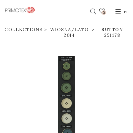
PL
0
COLLECTIONS
WIOSNA/LATO
BUTTON
2014
251178