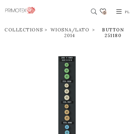
PL
0
COLLECTIONS
WIOSNA/LATO
BUTTON
2014
251180