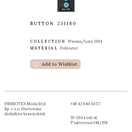
BUTTON
251180
COLLECTION
Wiosna/Lato 2014
MATERIAL
Polyester
Add to Wishlist
PRIMOTEX Moda Styl
+48 42 640 50 57
Sp. z o.o. Hurtownia
dodatków krawieckich
91-204 Łódź ul.
Traktorowa 148/158