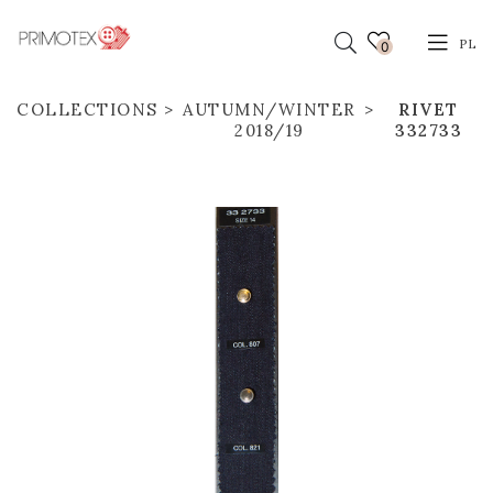
PL
0
COLLECTIONS
AUTUMN/WINTER
RIVET
2018/19
332733