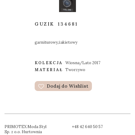
GUZIK
134681
garniturowy,żakietowy
KOLEKCJA
Wiosna/Lato 2017
MATERIAŁ
Tworzywo
Dodaj do Wishlist
PRIMOTEX Moda Styl
+48 42 640 50 57
Sp. z o.o. Hurtownia