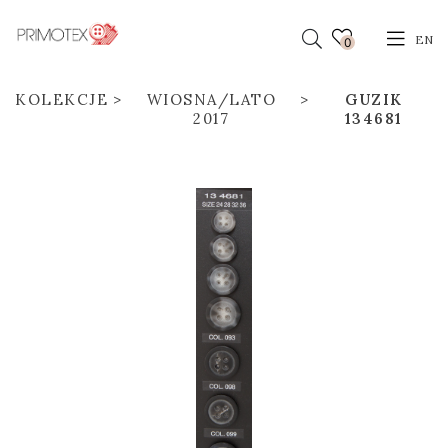
EN
0
KOLEKCJE
WIOSNA/LATO
GUZIK
2017
134681