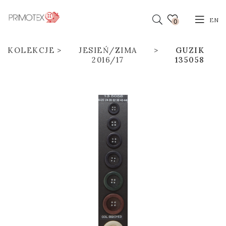
EN
0
KOLEKCJE
JESIEŃ/ZIMA
GUZIK
2016/17
135058