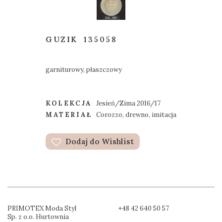
GUZIK
135058
garniturowy, płaszczowy
KOLEKCJA
Jesień/Zima 2016/17
MATERIAŁ
Corozzo, drewno, imitacja
Dodaj do Wishlist
PRIMOTEX Moda Styl
+48 42 640 50 57
Sp. z o.o. Hurtownia