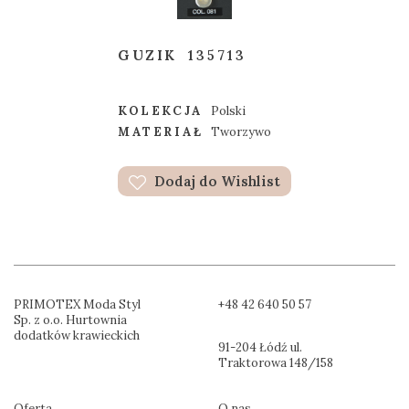
GUZIK
135713
KOLEKCJA
Polski
MATERIAŁ
Tworzywo
Dodaj do Wishlist
PRIMOTEX Moda Styl
+48 42 640 50 57
Sp. z o.o. Hurtownia
dodatków krawieckich
91-204 Łódź ul.
Traktorowa 148/158
Oferta
O nas