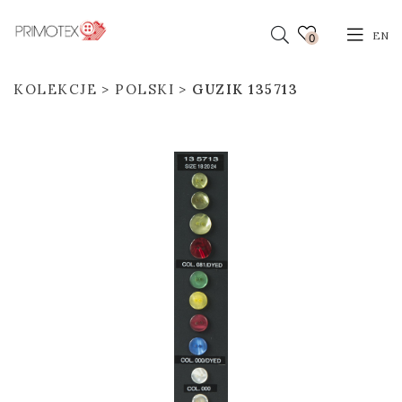
EN
0
KOLEKCJE
POLSKI
GUZIK 135713