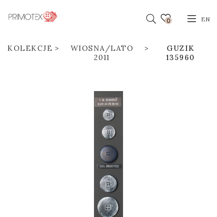
EN
0
KOLEKCJE
WIOSNA/LATO
GUZIK
2011
135960