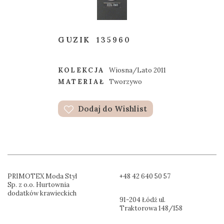
GUZIK
135960
KOLEKCJA
Wiosna/Lato 2011
MATERIAŁ
Tworzywo
Dodaj do Wishlist
PRIMOTEX Moda Styl
+48 42 640 50 57
Sp. z o.o. Hurtownia
dodatków krawieckich
91-204 Łódź ul.
Traktorowa 148/158