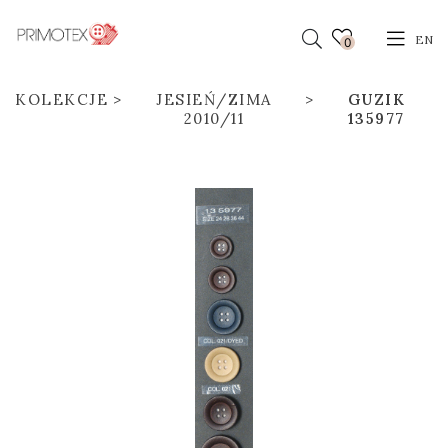
EN
0
KOLEKCJE
JESIEŃ/ZIMA
GUZIK
2010/11
135977