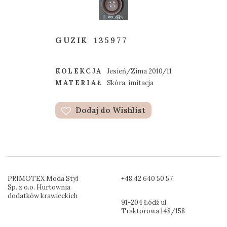
GUZIK
135977
KOLEKCJA
Jesień/Zima 2010/11
MATERIAŁ
Skóra, imitacja
Dodaj do Wishlist
PRIMOTEX Moda Styl
+48 42 640 50 57
Sp. z o.o. Hurtownia
dodatków krawieckich
91-204 Łódź ul.
Traktorowa 148/158