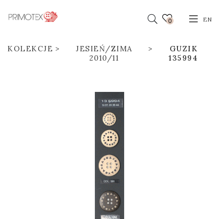
EN
0
KOLEKCJE
JESIEŃ/ZIMA
GUZIK
2010/11
135994