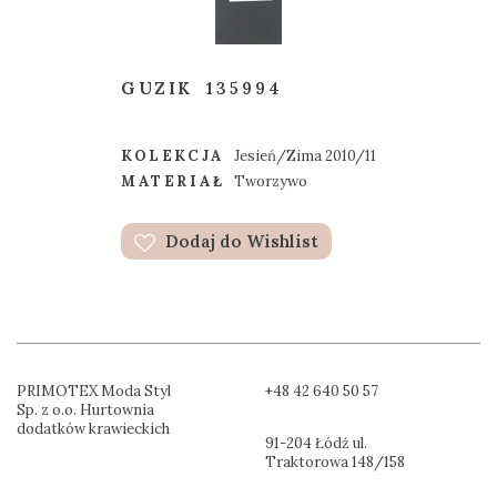
GUZIK
135994
KOLEKCJA
Jesień/Zima 2010/11
MATERIAŁ
Tworzywo
Dodaj do Wishlist
PRIMOTEX Moda Styl
+48 42 640 50 57
Sp. z o.o. Hurtownia
dodatków krawieckich
91-204 Łódź ul.
Traktorowa 148/158