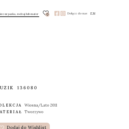
EN
Dołącz do nas
0
UZIK
136080
OLEKCJA
Wiosna/Lato 2011
ATERIAŁ
Tworzywo
Dodaj do Wishlist