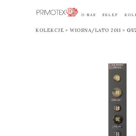
O NAS
SKLEP
KOL
KOLEKCJE
WIOSNA/LATO 2011
GU