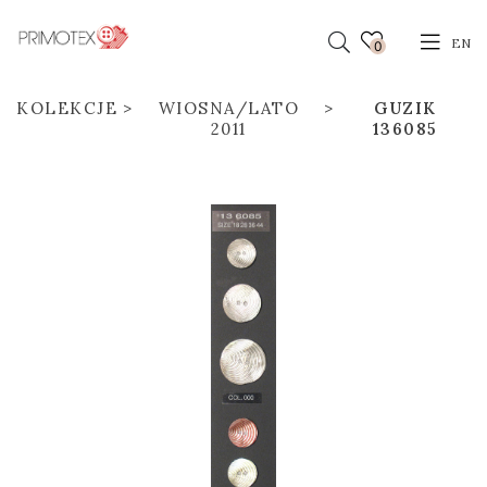
EN
0
KOLEKCJE
WIOSNA/LATO
GUZIK
2011
136085