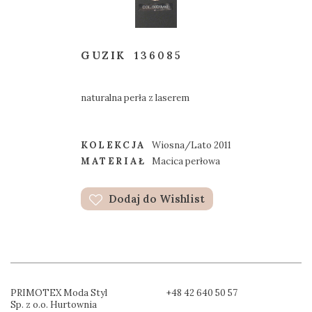
GUZIK
136085
naturalna perła z laserem
KOLEKCJA
Wiosna/Lato 2011
MATERIAŁ
Macica perłowa
Dodaj do Wishlist
PRIMOTEX Moda Styl
+48 42 640 50 57
Sp. z o.o. Hurtownia