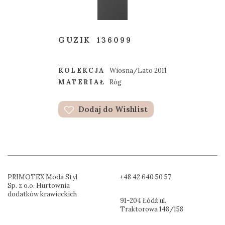
GUZIK
136099
KOLEKCJA
Wiosna/Lato 2011
MATERIAŁ
Róg
Dodaj do Wishlist
PRIMOTEX Moda Styl
+48 42 640 50 57
Sp. z o.o. Hurtownia
dodatków krawieckich
91-204 Łódź ul.
Traktorowa 148/158