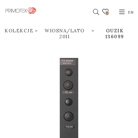
EN
0
KOLEKCJE
WIOSNA/LATO
GUZIK
2011
136099