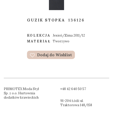
GUZIK STOPKA
136126
KOLEKCJA
Jesień/Zima 2011/12
MATERIAŁ
Tworzywo
Dodaj do Wishlist
PRIMOTEX Moda Styl
+48 42 640 50 57
Sp. z o.o. Hurtownia
dodatków krawieckich
91-204 Łódź ul.
Traktorowa 148/158