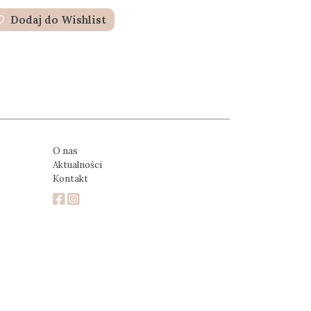
Dodaj do Wishlist
O nas
Aktualności
Kontakt