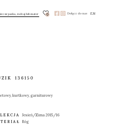
EN
Dołącz do nas
0
UZIK
136150
ietowy, kurtkowy, garniturowy
LEKCJA
Jesień/Zima 2015/16
TERIAŁ
Róg