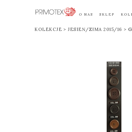
O NAS
SKLEP
KOL
KOLEKCJE
JESIEŃ/ZIMA 2015/16
G