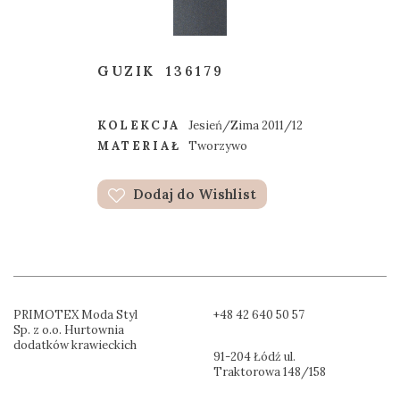
GUZIK
136179
KOLEKCJA
Jesień/Zima 2011/12
MATERIAŁ
Tworzywo
Dodaj do Wishlist
PRIMOTEX Moda Styl
+48 42 640 50 57
Sp. z o.o. Hurtownia
dodatków krawieckich
91-204 Łódź ul.
Traktorowa 148/158