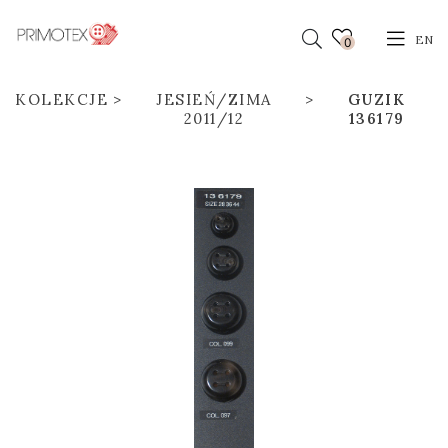
EN
0
KOLEKCJE
JESIEŃ/ZIMA
GUZIK
2011/12
136179