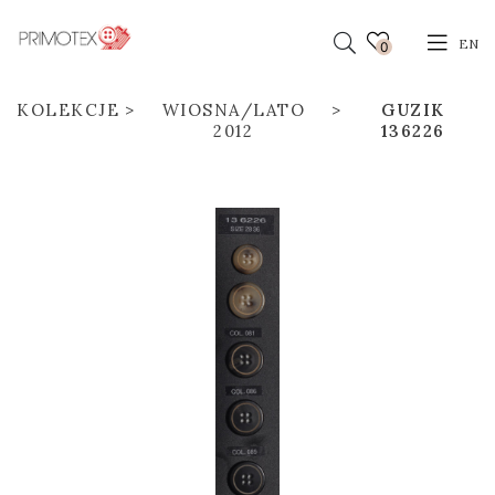
EN
0
KOLEKCJE
WIOSNA/LATO
GUZIK
2012
136226