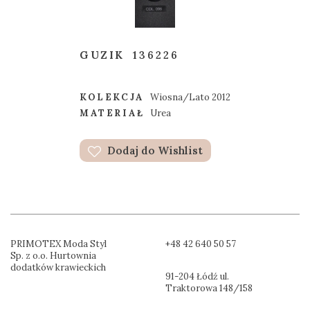
GUZIK
136226
KOLEKCJA
Wiosna/Lato 2012
MATERIAŁ
Urea
Dodaj do Wishlist
PRIMOTEX Moda Styl
+48 42 640 50 57
Sp. z o.o. Hurtownia
dodatków krawieckich
91-204 Łódź ul.
Traktorowa 148/158