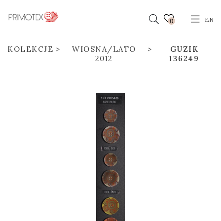
EN
0
KOLEKCJE
WIOSNA/LATO
GUZIK
2012
136249