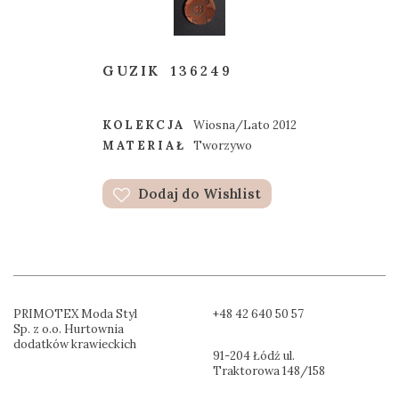
GUZIK
136249
KOLEKCJA
Wiosna/Lato 2012
MATERIAŁ
Tworzywo
Dodaj do Wishlist
PRIMOTEX Moda Styl
+48 42 640 50 57
Sp. z o.o. Hurtownia
dodatków krawieckich
91-204 Łódź ul.
Traktorowa 148/158