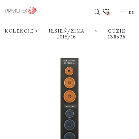
EN
0
KOLEKCJE
JESIEŃ/ZIMA
GUZIK
2015/16
136535