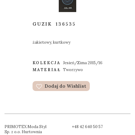
GUZIK
136535
żakietowy, kurtkowy
KOLEKCJA
Jesień/Zima 2015/16
MATERIAŁ
Tworzywo
Dodaj do Wishlist
PRIMOTEX Moda Styl
+48 42 640 50 57
Sp. z o.o. Hurtownia