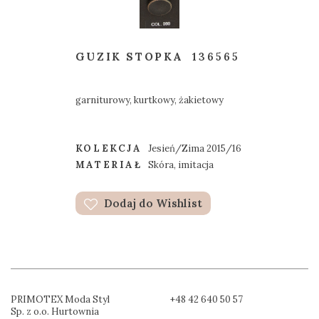
GUZIK STOPKA
136565
garniturowy, kurtkowy, żakietowy
KOLEKCJA
Jesień/Zima 2015/16
MATERIAŁ
Skóra, imitacja
Dodaj do Wishlist
PRIMOTEX Moda Styl
+48 42 640 50 57
Sp. z o.o. Hurtownia