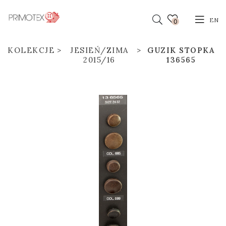
EN
0
KOLEKCJE
JESIEŃ/ZIMA
GUZIK STOPKA
2015/16
136565