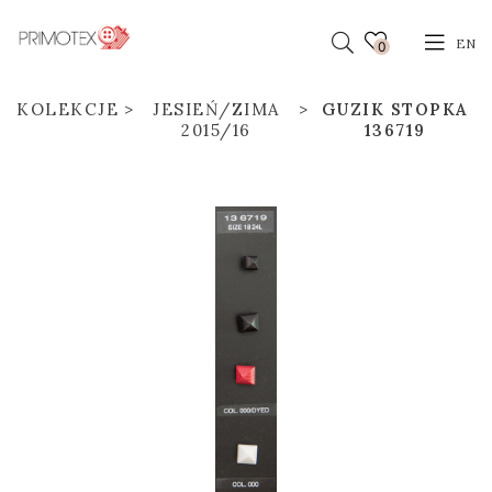
EN
0
KOLEKCJE
JESIEŃ/ZIMA
GUZIK STOPKA
2015/16
136719