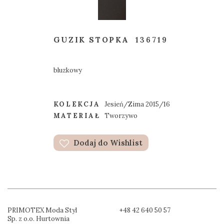
GUZIK STOPKA
136719
bluzkowy
KOLEKCJA
Jesień/Zima 2015/16
MATERIAŁ
Tworzywo
Dodaj do Wishlist
PRIMOTEX Moda Styl
+48 42 640 50 57
Sp. z o.o. Hurtownia