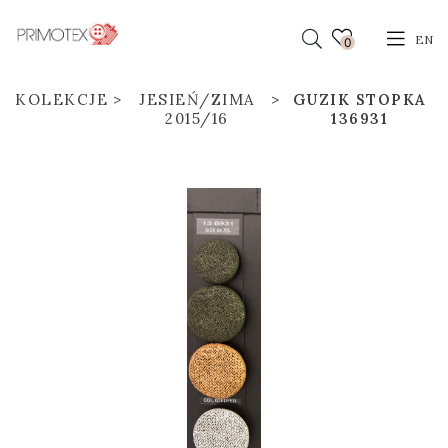
EN
0
KOLEKCJE
JESIEŃ/ZIMA
GUZIK STOPKA
2015/16
136931