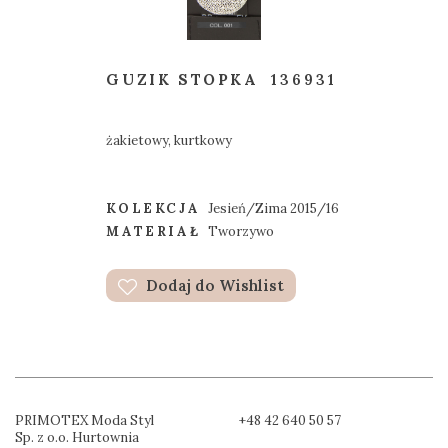
GUZIK STOPKA
136931
żakietowy, kurtkowy
KOLEKCJA
Jesień/Zima 2015/16
MATERIAŁ
Tworzywo
Dodaj do Wishlist
PRIMOTEX Moda Styl
+48 42 640 50 57
Sp. z o.o. Hurtownia