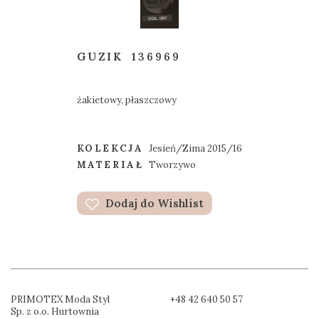
GUZIK
136969
żakietowy, płaszczowy
KOLEKCJA
Jesień/Zima 2015/16
MATERIAŁ
Tworzywo
Dodaj do Wishlist
PRIMOTEX Moda Styl
+48 42 640 50 57
Sp. z o.o. Hurtownia