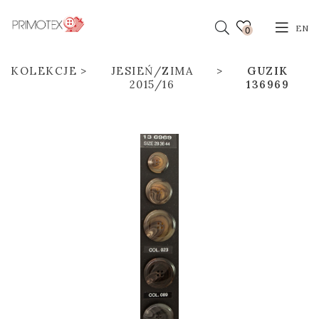
EN
0
KOLEKCJE
JESIEŃ/ZIMA
GUZIK
2015/16
136969