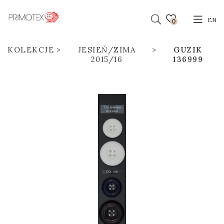
EN
0
KOLEKCJE
JESIEŃ/ZIMA
GUZIK
2015/16
136999