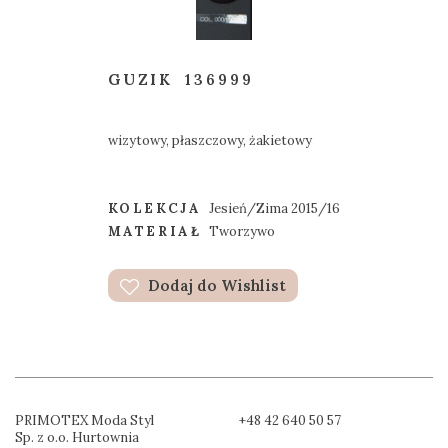
GUZIK
136999
wizytowy, płaszczowy, żakietowy
KOLEKCJA
Jesień/Zima 2015/16
MATERIAŁ
Tworzywo
Dodaj do Wishlist
PRIMOTEX Moda Styl
+48 42 640 50 57
Sp. z o.o. Hurtownia