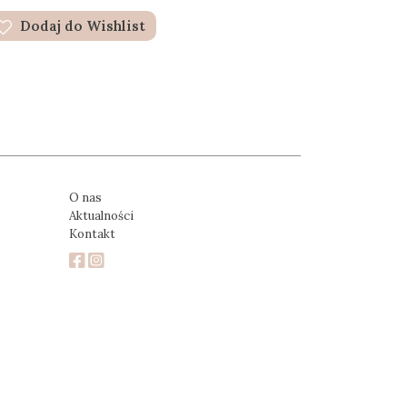
Dodaj do Wishlist
O nas
Aktualności
Kontakt