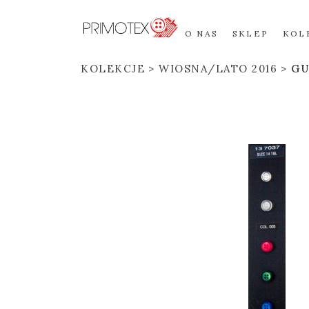
O NAS
SKLEP
KOL
KOLEKCJE
WIOSNA/LATO 2016
GU