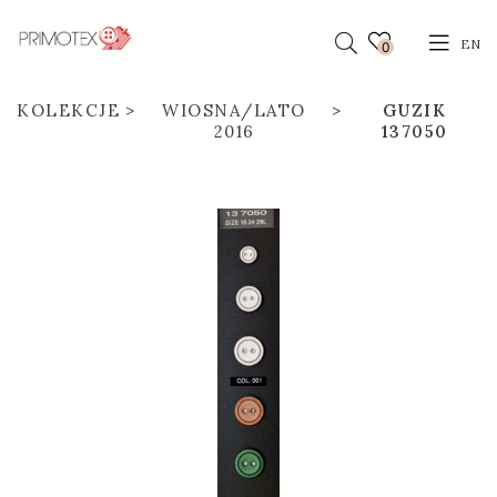
EN
0
KOLEKCJE
WIOSNA/LATO
GUZIK
2016
137050