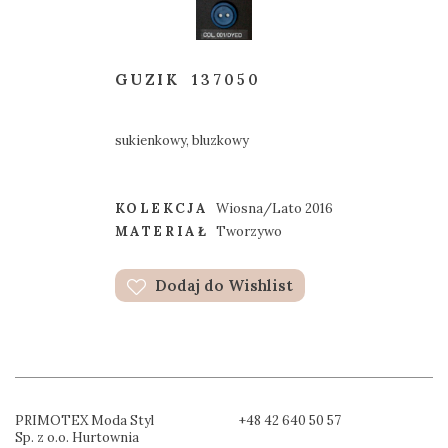
GUZIK
137050
sukienkowy, bluzkowy
KOLEKCJA
Wiosna/Lato 2016
MATERIAŁ
Tworzywo
Dodaj do Wishlist
PRIMOTEX Moda Styl
+48 42 640 50 57
Sp. z o.o. Hurtownia