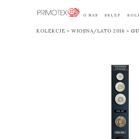
O NAS
SKLEP
KOL
KOLEKCJE
WIOSNA/LATO 2016
GU