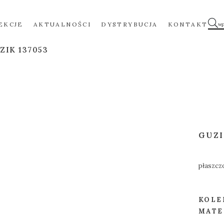
EKCJE
AKTUALNOŚCI
DYSTRYBUCJA
KONTAKT
ZIK 137053
GUZ
płaszcz
KOLE
MATE