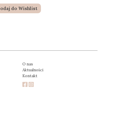
odaj do Wishlist
O nas
Aktualności
Kontakt