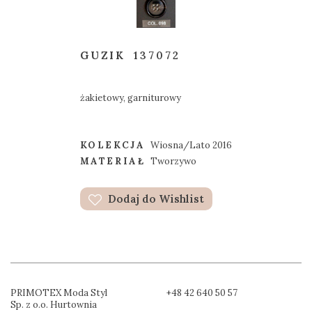
GUZIK
137072
żakietowy, garniturowy
KOLEKCJA
Wiosna/Lato 2016
MATERIAŁ
Tworzywo
Dodaj do Wishlist
PRIMOTEX Moda Styl
+48 42 640 50 57
Sp. z o.o. Hurtownia