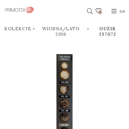
EN
0
KOLEKCJE
WIOSNA/LATO
GUZIK
2016
137072