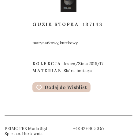
GUZIK STOPKA
137143
marynarkowy, kurtkowy
KOLEKCJA
Jesień/Zima 2016/17
MATERIAŁ
Skóra, imitacja
Dodaj do Wishlist
PRIMOTEX Moda Styl
+48 42 640 50 57
Sp. z o.o. Hurtownia