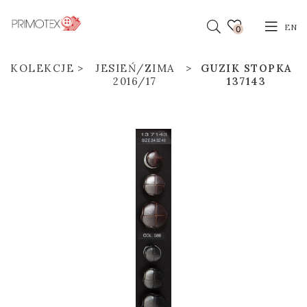
EN
0
KOLEKCJE
JESIEŃ/ZIMA
GUZIK STOPKA
2016/17
137143