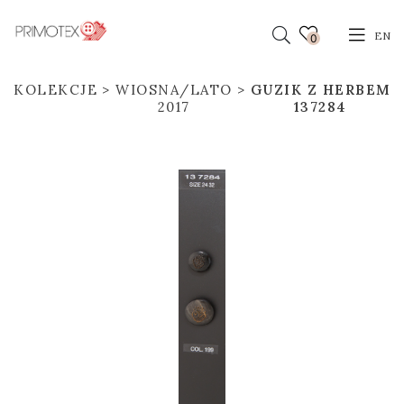
EN
0
KOLEKCJE
WIOSNA/LATO
GUZIK Z HERBEM
2017
137284