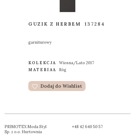
GUZIK Z HERBEM
137284
garniturowy
KOLEKCJA
Wiosna/Lato 2017
MATERIAŁ
Róg
Dodaj do Wishlist
PRIMOTEX Moda Styl
+48 42 640 50 57
Sp. z o.o. Hurtownia