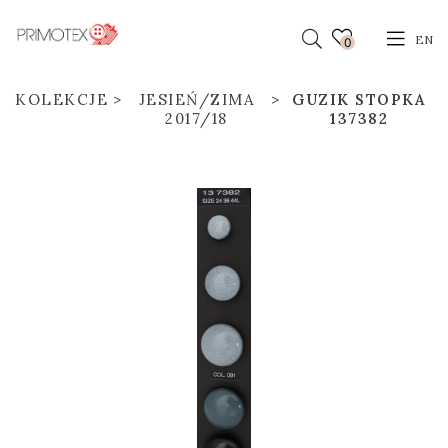
EN
0
KOLEKCJE
JESIEŃ/ZIMA
GUZIK STOPKA
2017/18
137382