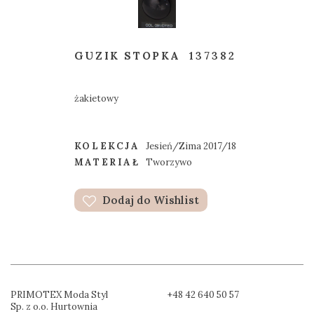
GUZIK STOPKA
137382
żakietowy
KOLEKCJA
Jesień/Zima 2017/18
MATERIAŁ
Tworzywo
Dodaj do Wishlist
PRIMOTEX Moda Styl
+48 42 640 50 57
Sp. z o.o. Hurtownia