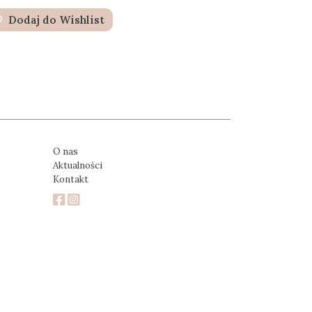
Dodaj do Wishlist
O nas
Aktualności
Kontakt