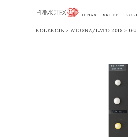
O NAS
SKLEP
KOL
KOLEKCJE
WIOSNA/LATO 2018
GU