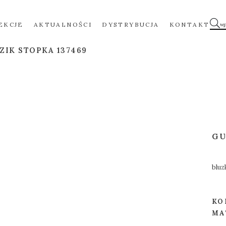
EKCJE
AKTUALNOŚCI
DYSTRYBUCJA
KONTAKT
ZIK STOPKA 137469
GU
blu
KO
MA