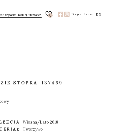
EN
Dołącz do nas
0
ZIK STOPKA
137469
zkowy
LEKCJA
Wiosna/Lato 2018
TERIAŁ
Tworzywo