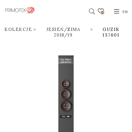
EN
0
KOLEKCJE
JESIEŃ/ZIMA
GUZIK
2018/19
137601