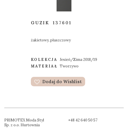
GUZIK
137601
żakietowy, płaszczowy
KOLEKCJA
Jesień/Zima 2018/19
MATERIAŁ
Tworzywo
Dodaj do Wishlist
PRIMOTEX Moda Styl
+48 42 640 50 57
Sp. z o.o. Hurtownia