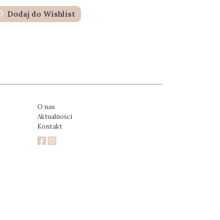
Dodaj do Wishlist
O nas
Aktualności
Kontakt