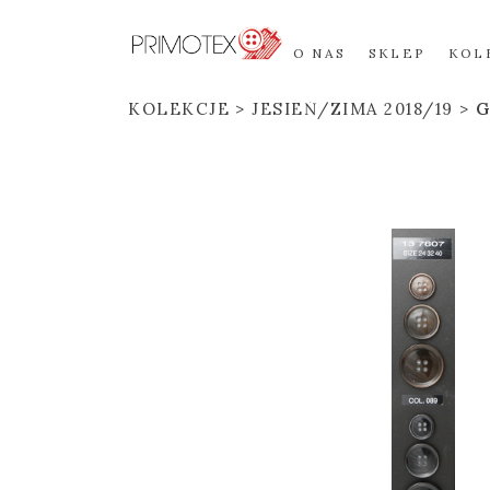
O NAS
SKLEP
KOL
KOLEKCJE
JESIEŃ/ZIMA 2018/19
G