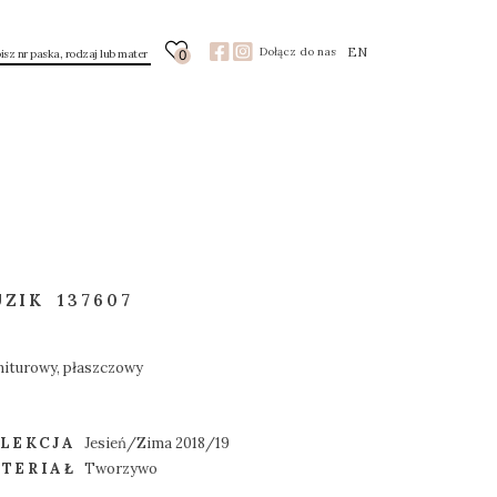
EN
Dołącz do nas
0
UZIK
137607
niturowy, płaszczowy
LEKCJA
Jesień/Zima 2018/19
TERIAŁ
Tworzywo