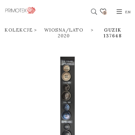
EN
0
KOLEKCJE
WIOSNA/LATO
GUZIK
2020
137648