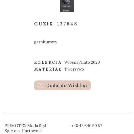
GUZIK
137648
garniturowy
KOLEKCJA
Wiosna/Lato 2020
MATERIAŁ
Tworzywo
Dodaj do Wishlist
PRIMOTEX Moda Styl
+48 42 640 50 57
Sp. z o.o. Hurtownia