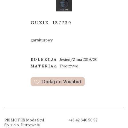
GUZIK
137739
garniturowy
KOLEKCJA
Jesień/Zima 2019/20
MATERIAŁ
Tworzywo
Dodaj do Wishlist
PRIMOTEX Moda Styl
+48 42 640 50 57
Sp. z o.o. Hurtownia