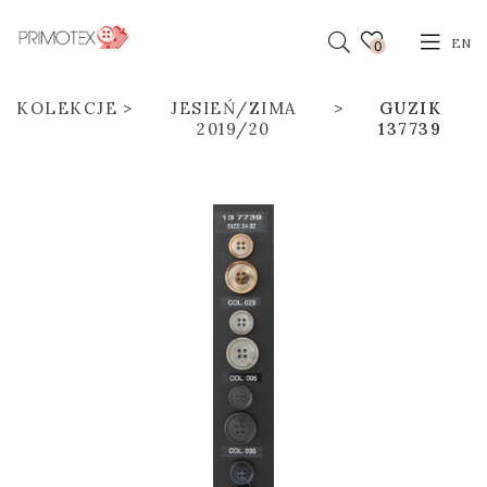
EN
0
KOLEKCJE
JESIEŃ/ZIMA
GUZIK
2019/20
137739