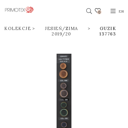
EN
0
KOLEKCJE
JESIEŃ/ZIMA
GUZIK
2019/20
137763