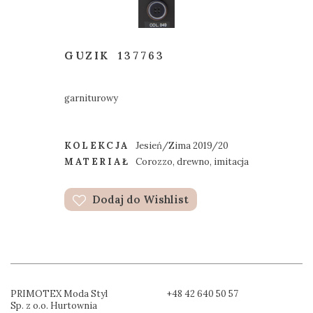
GUZIK
137763
garniturowy
KOLEKCJA
Jesień/Zima 2019/20
MATERIAŁ
Corozzo, drewno, imitacja
Dodaj do Wishlist
PRIMOTEX Moda Styl
+48 42 640 50 57
Sp. z o.o. Hurtownia