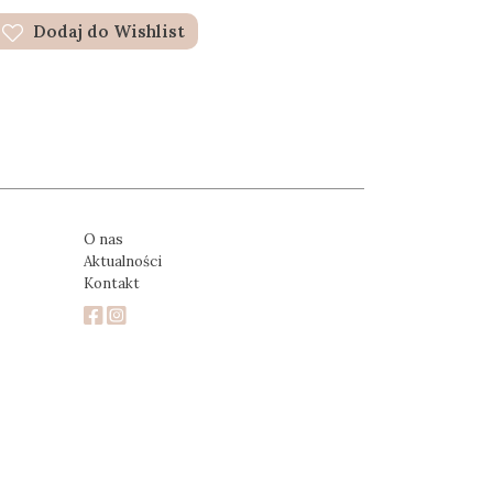
Dodaj do Wishlist
O nas
Aktualności
Kontakt