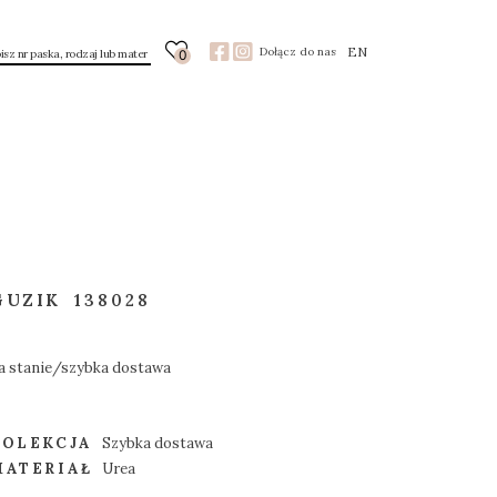
EN
Dołącz do nas
0
GUZIK
138028
a stanie/szybka dostawa
KOLEKCJA
Szybka dostawa
MATERIAŁ
Urea