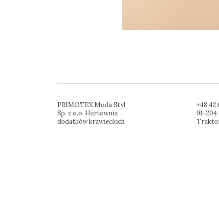
PRIMOTEX Moda Styl
+48 42 
Sp. z o.o. Hurtownia
91-204 
dodatków krawieckich
Trakto