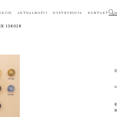
EKCJE
AKTUALNOŚCI
DYSTRYBUCJA
KONTAKT
K 138028
n