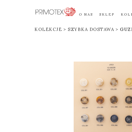
O NAS
SKLEP
KOL
KOLEKCJE
SZYBKA DOSTAWA
GUZI