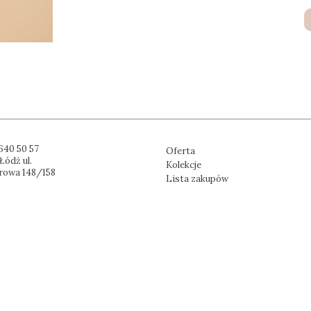
640 50 57
Oferta
Łódź ul.
Kolekcje
rowa 148/158
Lista zakupów