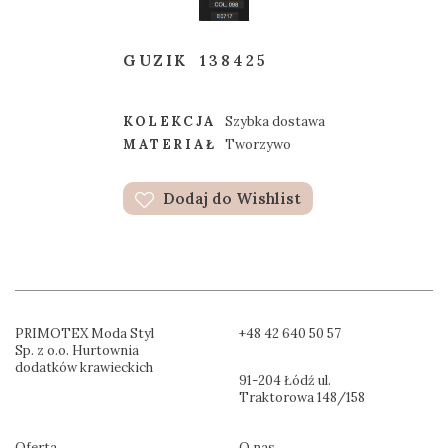
GUZIK
138425
KOLEKCJA
Szybka dostawa
MATERIAŁ
Tworzywo
Dodaj do Wishlist
PRIMOTEX Moda Styl
+48 42 640 50 57
Sp. z o.o. Hurtownia
dodatków krawieckich
91-204 Łódź ul.
Traktorowa 148/158
Oferta
O nas