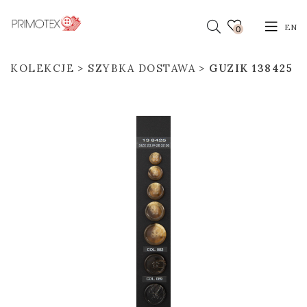
EN
0
KOLEKCJE
SZYBKA DOSTAWA
GUZIK 138425