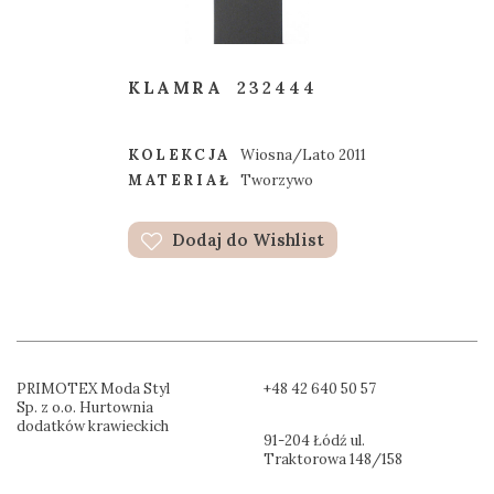
KLAMRA
232444
KOLEKCJA
Wiosna/Lato 2011
MATERIAŁ
Tworzywo
Dodaj do Wishlist
PRIMOTEX Moda Styl
+48 42 640 50 57
Sp. z o.o. Hurtownia
dodatków krawieckich
91-204 Łódź ul.
Traktorowa 148/158