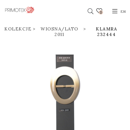
EN
0
KOLEKCJE
WIOSNA/LATO
KLAMRA
2011
232444