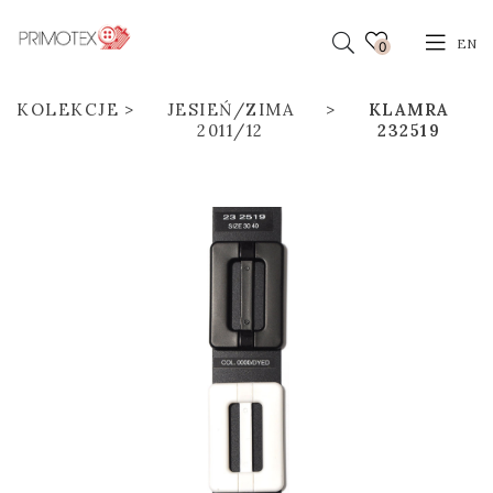
EN
0
KOLEKCJE
JESIEŃ/ZIMA
KLAMRA
2011/12
232519