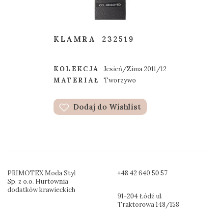
KLAMRA
232519
KOLEKCJA
Jesień/Zima 2011/12
MATERIAŁ
Tworzywo
Dodaj do Wishlist
PRIMOTEX Moda Styl
+48 42 640 50 57
Sp. z o.o. Hurtownia
dodatków krawieckich
91-204 Łódź ul.
Traktorowa 148/158